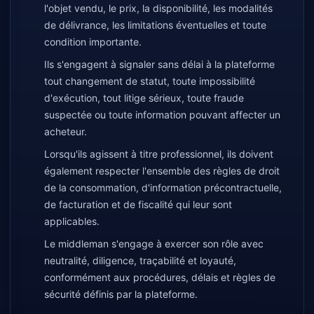
l'objet vendu, le prix, la disponibilité, les modalités
de délivrance, les limitations éventuelles et toute
condition importante.
Ils s'engagent à signaler sans délai à la plateforme
tout changement de statut, toute impossibilité
d'exécution, tout litige sérieux, toute fraude
suspectée ou toute information pouvant affecter un
acheteur.
Lorsqu'ils agissent à titre professionnel, ils doivent
également respecter l'ensemble des règles de droit
de la consommation, d'information précontractuelle,
de facturation et de fiscalité qui leur sont
applicables.
Le middleman s'engage à exercer son rôle avec
neutralité, diligence, traçabilité et loyauté,
conformément aux procédures, délais et règles de
sécurité définis par la plateforme.