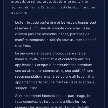
un code de parrainage ou des visuels lui permettant de
recommander le site. Ce dispositif reste facultatif, personnel
et révocable.
Le lien, le code partenaire et les visuels fournis sont
réservés au titulaire du compte concerné. Ils ne
doivent pas être revendus, cédés, partagés de
manière trompeuse ni utilisés pour usurper l identité
d un tiers.
Le membre s engage à promouvoir le site de
manière loyale, identifiable et conforme aux lois
applicables. Lorsque la communication constitue
une collaboration commerciale, une publicité, une
recommandation rémunérée ou une affiliation, il lui
appartient d afficher une mention claire adaptée au
support utilisé.
Sont notamment interdits : l auto-parrainage, les
faux comptes, les inscriptions artificielles, les
commandes simulées, le spam, l achat de trafic