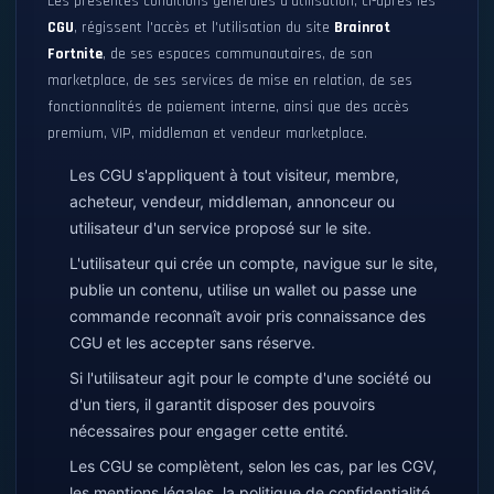
Les présentes conditions générales d'utilisation, ci-après les
CGU
, régissent l'accès et l'utilisation du site
Brainrot
Fortnite
, de ses espaces communautaires, de son
marketplace, de ses services de mise en relation, de ses
fonctionnalités de paiement interne, ainsi que des accès
premium, VIP, middleman et vendeur marketplace.
Les CGU s'appliquent à tout visiteur, membre,
acheteur, vendeur, middleman, annonceur ou
utilisateur d'un service proposé sur le site.
L'utilisateur qui crée un compte, navigue sur le site,
publie un contenu, utilise un wallet ou passe une
commande reconnaît avoir pris connaissance des
CGU et les accepter sans réserve.
Si l'utilisateur agit pour le compte d'une société ou
d'un tiers, il garantit disposer des pouvoirs
nécessaires pour engager cette entité.
Les CGU se complètent, selon les cas, par les CGV,
les mentions légales, la politique de confidentialité,