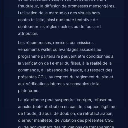
frauduleux, la diffusion de promesses mensongères,
l utilisation de la marque ou des visuels hors
contexte licite, ainsi que toute tentative de
contourner les règles cookies ou de fausser l
attribution.
Les récompenses, remises, commissions,
versements wallet ou avantages associés au
programme partenaire peuvent être conditionnés à
la vérification de l e-mail du filleul, à la réalité de la
commande, à l absence de fraude, au respect des
présentes CGU, au respect du règlement du site et
aux vérifications internes raisonnables de la
plateforme.
La plateforme peut suspendre, corriger, refuser ou
annuler toute attribution en cas de soupçon légitime
de fraude, d abus, de doublon, de rétrofacturation,
d erreur manifeste, de violation des présentes CGU
ou de non-respect des obligations de transparence.