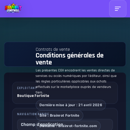
Contrats de vente
Conditions générales de
vente
Les présentes CGV encadrent les ventes directes de
services ou accès numériques par l'éditeur, ainsi que
les règles particulières applicables aux achats
effectués sur le marketplace auprès de vendeurs
EXPLOITANT
tiers.
Boutique Fortnite
Dernière mise à jour : 21 avril 2026
NAVIGATION RAPIDE
Site : Brainrot Fortnite
Champ d'application
Domaine : brainrot-fortnite.com