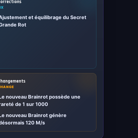
orrections
IX
Ajustement et équilibrage du Secret
Grande Rot
hangements
CHANGE
Le nouveau Brainrot possède une
rareté de 1 sur 1000
Le nouveau Brainrot génère
désormais 120 M/s