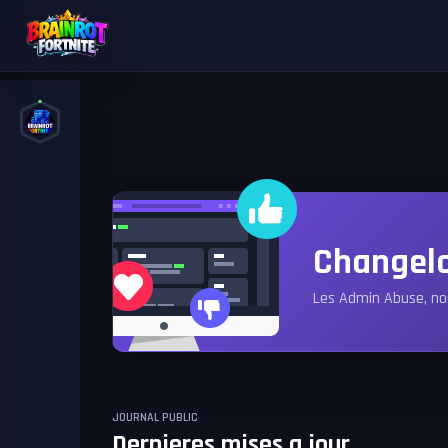
Changel
Les Admin Abuse, no
JOURNAL PUBLIC
Dernieres mises a jour