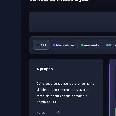
Tous
Admin Abuse
Nouveaute
Corr
A propos
Cette page centralise les changements
visibles par la communaute, avec un
recap clair pour chaque semaine d
Admin Abuse.
Notes
4