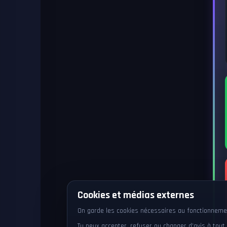
Cookies et médias externes
On garde les cookies nécessaires au fonctionnement
Tu peux accepter, refuser ou changer d'avis à to