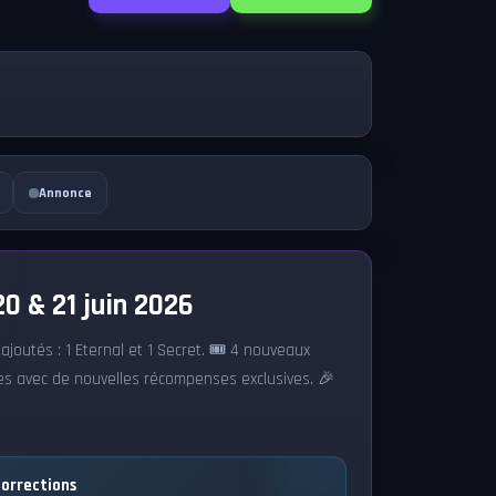
Annonce
0 & 21 juin 2026
joutés : 1 Eternal et 1 Secret. 🎟️ 4 nouveaux
es avec de nouvelles récompenses exclusives. 🎉
orrections