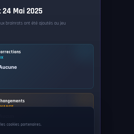
 24 Mai 2025
ux brainrots ont été ajoutés au jeu
orrections
IX
Aucune
hangements
CHANGE
Aucun
les cookies partenaires.