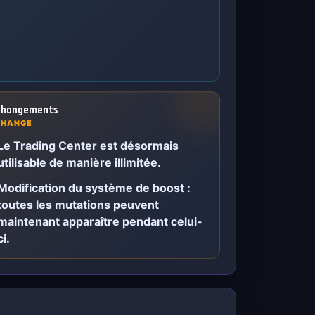
hangements
CHANGE
Le Trading Center est désormais
utilisable de manière illimitée.
Modification du système de boost :
toutes les mutations peuvent
maintenant apparaître pendant celui-
ci.