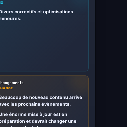
IX
Divers correctifs et optimisations
mineures.
hangements
CHANGE
Beaucoup de nouveau contenu arrive
avec les prochains évènements.
Une énorme mise à jour est en
préparation et devrait changer une