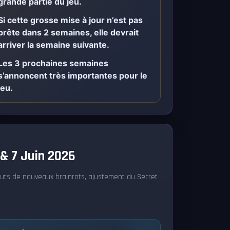
grande partie du jeu.
Si cette grosse mise à jour n’est pas
prête dans 2 semaines, elle devrait
arriver la semaine suivante.
Les 3 prochaines semaines
s’annoncent très importantes pour le
jeu.
& 7 Juin 2026
uts de nouveaux brainrots, ajustement du Secret