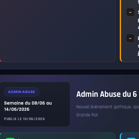
~
~
Admin Abuse du 6 
ADMIN ABUSE
Semaine du 08/06 au
Nouvel évènement gothique, ajo
14/06/2026
Grande Rot
PUBLIE LE 10/06/2026