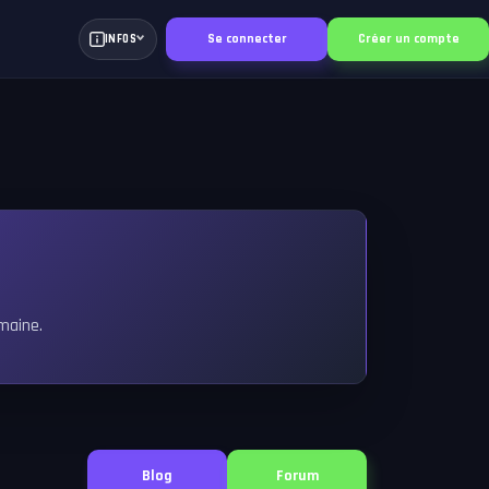
Se connecter
Créer un compte
INFOS
maine.
Blog
Forum