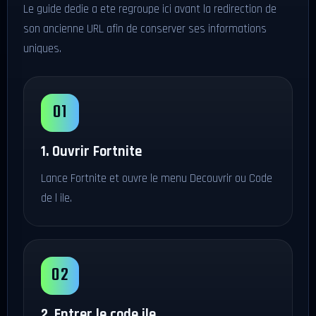
Le guide dedie a ete regroupe ici avant la redirection de
son ancienne URL afin de conserver ses informations
uniques.
1. Ouvrir Fortnite
Lance Fortnite et ouvre le menu Decouvrir ou Code
de l ile.
2. Entrer le code ile