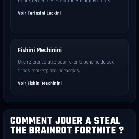
et aux recherches Steal The Brainrot Fortnite.
Voir Ferinsini Luckini
Fishini Mechinini
Une reference utile pour relier la page guide aux
fiches marketplace indexables.
Voir Fishini Mechinini
COMMENT JOUER A STEAL
THE BRAINROT FORTNITE ?