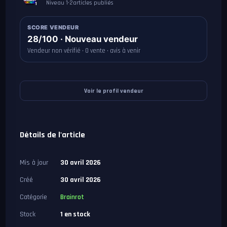
Niveau 1
•
2
articles publiés
1
SCORE VENDEUR
28/100 · Nouveau vendeur
Vendeur non vérifié · 0 vente · avis à venir
Voir le profil vendeur
Détails de l'article
Mis à jour
30 avril 2026
Créé
30 avril 2026
Catégorie
Brainrot
Stock
1 en stock