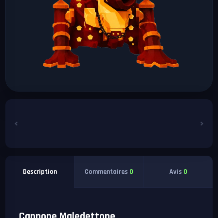
Commentaires
0
Avis
0
Description
Cannone Maledettone