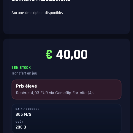
Aucune description disponible.
€
40,00
1 EN STOCK
Transfert en jeu
Prix élevé
Repère: 4,03 EUR via Gameflip Fortnite (4).
GAIN / SECONDE
805 M/S
COÛT
230 B