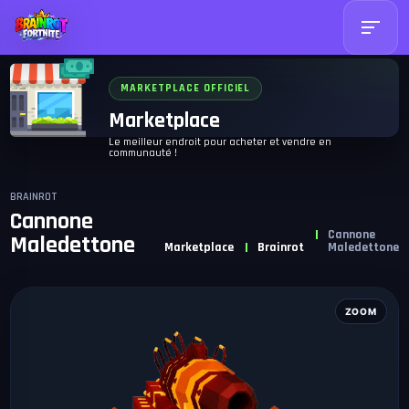
MARKETPLACE OFFICIEL
Marketplace
Le meilleur endroit pour acheter et vendre en
communauté !
BRAINROT
Cannone
Cannone
Maledettone
Marketplace
Brainrot
Maledettone