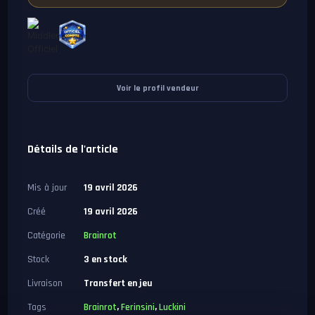
Voir le profil vendeur
Détails de l'article
Mis à jour
19 avril 2026
Créé
19 avril 2026
Catégorie
Brainrot
Stock
3 en stock
Livraison
Transfert en jeu
Tags
Brainrot
,
Ferinsini
,
Luckini