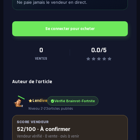
Ne paie jamais le vendeur en direct.
Se connecter pour acheter
0
0.0/5
VENTES
Auteur de l'article
Lendive
Vérifié Brainrot-Fortnite
2
Niveau 2
•
23
articles publiés
SCORE VENDEUR
52/100 · À confirmer
Vendeur vérifié · 0 vente · avis à venir