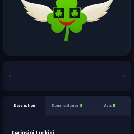
Commentaires
0
Avis
0
Description
Ferinsini Luckini