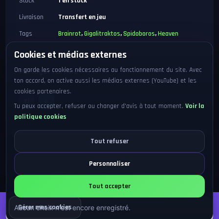
Stock
1 en stock
Livraison
Transfert en jeu
Tags
Brainrot
,
Gigalitraktos
,
Spidoboros
,
Heaven
Cookies et médias externes
On garde les cookies nécessaires au fonctionnement du site. Avec
Partager l'article
ton accord, on active aussi les médias externes (YouTube) et les
cookies partenaires.
Tu peux accepter, refuser ou changer d'avis à tout moment.
Voir la
politique cookies
Tout refuser
Personnaliser
Tout accepter
Prix
25,00 €
Se connecter
Gérer mes cookies
Aucun choix n'est encore enregistré.
Se connecter
1 en stock