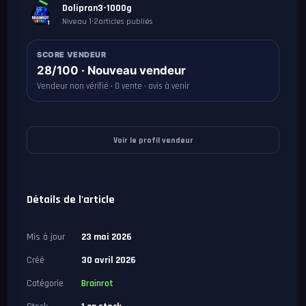
Dolipran3-1000g
Niveau 1
•
2
articles publiés
1
SCORE VENDEUR
28/100 · Nouveau vendeur
Vendeur non vérifié · 0 vente · avis à venir
Voir le profil vendeur
Détails de l'article
Mis à jour
23 mai 2026
Créé
30 avril 2026
Catégorie
Brainrot