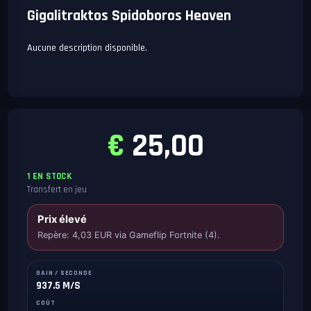
Gigalitraktos Spidoboros Heaven
Aucune description disponible.
€
25,00
1 EN STOCK
Transfert en jeu
Prix élevé
Repère: 4,03 EUR via Gameflip Fortnite (4).
GAIN / SECONDE
937.5 M/S
COÛT