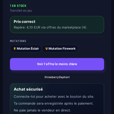
1 EN STOCK
Transfert en jeu
Prix correct
Repère: 4,10 EUR via offres du marketplace (4).
MUTATIONS
Mutation Éclair
Mutation Firework
Voir l'offre la moins chère
Strawberry Elephant
Achat sécurisé
Connecte-toi pour acheter avec le bouton du site.
Ta commande sera enregistrée après le paiement.
Ne paie jamais le vendeur en direct.