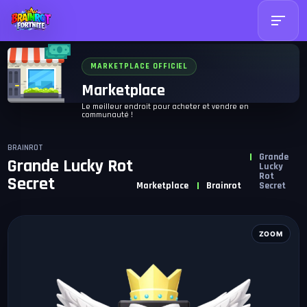
MARKETPLACE OFFICIEL
Marketplace
Le meilleur endroit pour acheter et vendre en
communauté !
BRAINROT
Grande
Grande Lucky Rot
Lucky
Rot
Secret
Marketplace
Brainrot
Secret