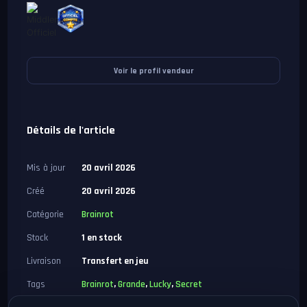
Voir le profil vendeur
Détails de l'article
Mis à jour
20 avril 2026
Créé
20 avril 2026
Catégorie
Brainrot
Stock
1 en stock
Livraison
Transfert en jeu
Tags
Brainrot
,
Grande
,
Lucky
,
Secret