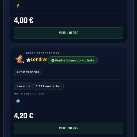
4,00 €
VOIR L'OFFRE
OFFRE PROPOSEE PAR
Lendive
Vérifié Brainrot-Fortnite
2
AUTRE VENDEUR
1 en stock
0,30 € moins cher
MUTATIONS ACTIVES
4,20 €
VOIR L'OFFRE