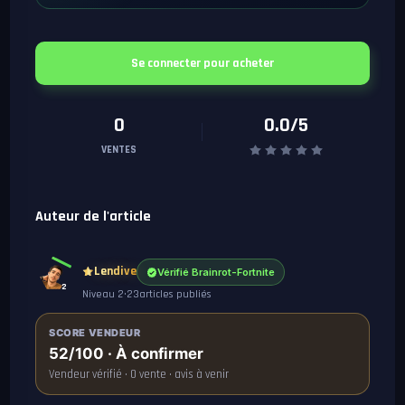
Se connecter pour acheter
0
0.0/5
VENTES
Auteur de l'article
Lendive
Vérifié Brainrot-Fortnite
2
Niveau 2
•
23
articles publiés
SCORE VENDEUR
52/100 · À confirmer
Vendeur vérifié · 0 vente · avis à venir