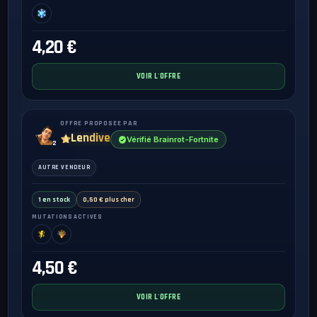
4,20 €
VOIR L'OFFRE
OFFRE PROPOSEE PAR
Lendive
Vérifié Brainrot-Fortnite
2
AUTRE VENDEUR
1 en stock
0,50 € plus cher
MUTATIONS ACTIVES
4,50 €
VOIR L'OFFRE