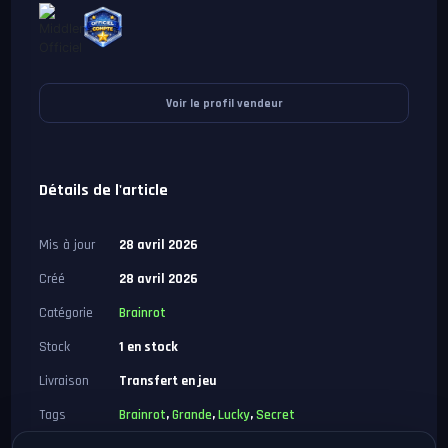
Voir le profil vendeur
Détails de l'article
Mis à jour
28 avril 2026
Créé
28 avril 2026
Catégorie
Brainrot
Stock
1 en stock
Livraison
Transfert en jeu
Tags
Brainrot
,
Grande
,
Lucky
,
Secret