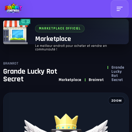
MARKETPLACE OFFICIEL
Marketplace
Le meilleur endroit pour acheter et vendre en
communauté !
BRAINROT
Grande
Grande Lucky Rot
Lucky
Rot
Secret
Marketplace
Brainrot
Secret