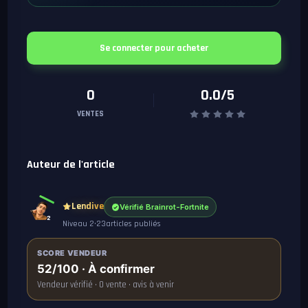
Se connecter pour acheter
0
0.0/5
VENTES
Auteur de l'article
Lendive
Vérifié Brainrot-Fortnite
2
Niveau 2
•
23
articles publiés
SCORE VENDEUR
52/100 · À confirmer
Vendeur vérifié · 0 vente · avis à venir