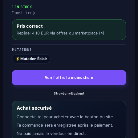
1 EN STOCK
Transfert en jeu
Prix correct
Repère: 4,10 EUR via offres du marketplace (4).
MUTATIONS
Mutation Éclair
Voir l'offre la moins chère
Strawberry Elephant
Achat sécurisé
Connecte-toi pour acheter avec le bouton du site.
Ta commande sera enregistrée après le paiement.
Ne paie jamais le vendeur en direct.