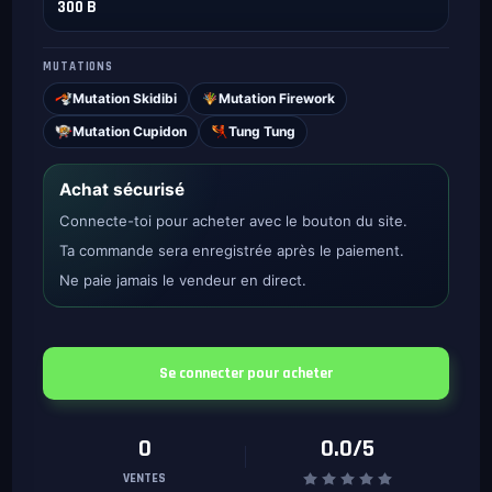
300 B
MUTATIONS
Mutation Skidibi
Mutation Firework
Mutation Cupidon
Tung Tung
Achat sécurisé
Connecte-toi pour acheter avec le bouton du site.
Ta commande sera enregistrée après le paiement.
Ne paie jamais le vendeur en direct.
Se connecter pour acheter
0
0.0/5
VENTES