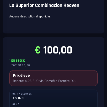
La Superior Combinacion Heaven
Aucune description disponible.
€
100,00
1 EN STOCK
Transfert en jeu
Prix élevé
Repère: 4,03 EUR via Gameflip Fortnite (4).
GAIN / SECONDE
4.5 B/S
COÛT