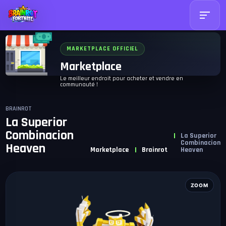
MARKETPLACE OFFICIEL
Marketplace
Le meilleur endroit pour acheter et vendre en
communauté !
BRAINROT
La Superior
Combinacion
La Superior
Combinacion
Heaven
Marketplace
Brainrot
Heaven