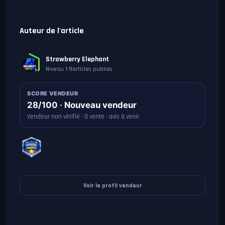
Auteur de l'article
Strawberry Elephant
Niveau 1
•
9
articles publiés
1
SCORE VENDEUR
28/100 · Nouveau vendeur
Vendeur non vérifié · 0 vente · avis à venir
Voir le profil vendeur