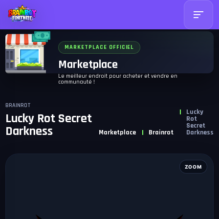
MARKETPLACE OFFICIEL
Marketplace
Le meilleur endroit pour acheter et vendre en
communauté !
BRAINROT
Lucky
Lucky Rot Secret
Rot
Secret
Darkness
Marketplace
Brainrot
Darkness