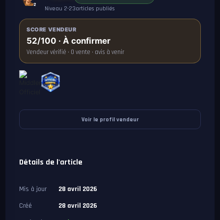
2
Niveau 2
•
23
articles publiés
SCORE VENDEUR
52/100 · À confirmer
Vendeur vérifié · 0 vente · avis à venir
Voir le profil vendeur
Détails de l'article
Mis à jour
28 avril 2026
Créé
28 avril 2026