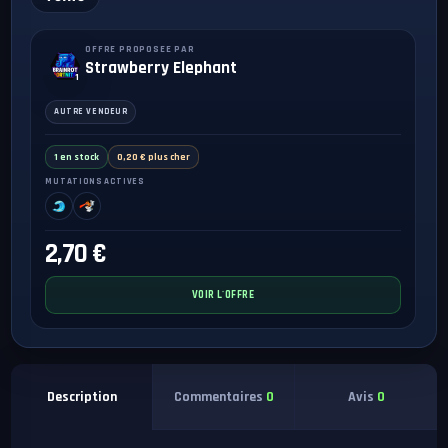
OFFRE PROPOSEE PAR
Strawberry Elephant
1
AUTRE VENDEUR
1 en stock
0,20 € plus cher
MUTATIONS ACTIVES
2,70 €
VOIR L'OFFRE
Commentaires
0
Avis
0
Description