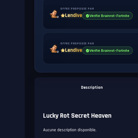
OFFRE PROPOSEE PAR
Lendive
Vérifié Brainrot-Fortnite
2
OFFRE PROPOSEE PAR
Lendive
Vérifié Brainrot-Fortnite
2
Description
Lucky Rot Secret Heaven
Aucune description disponible.