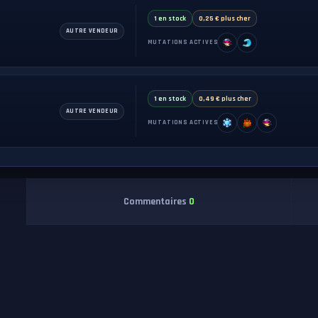
1 en stock
0,25 € plus cher
AUTRE VENDEUR
MUTATIONS ACTIVES
1 en stock
0,49 € plus cher
AUTRE VENDEUR
MUTATIONS ACTIVES
Commentaires
0