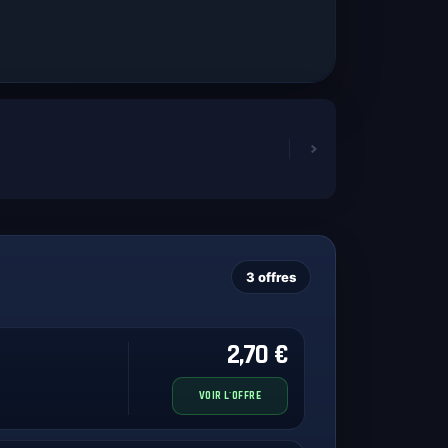
3 offres
2,70 €
VOIR L'OFFRE