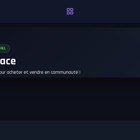
IEL
ace
pour acheter et vendre en communauté !