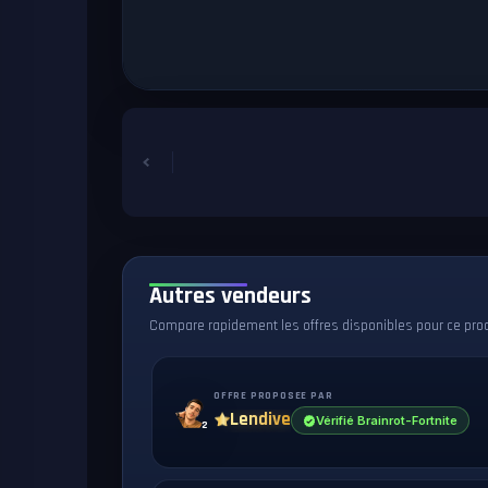
Autres vendeurs
Compare rapidement les offres disponibles pour ce produi
OFFRE PROPOSEE PAR
Lendive
Vérifié Brainrot-Fortnite
2