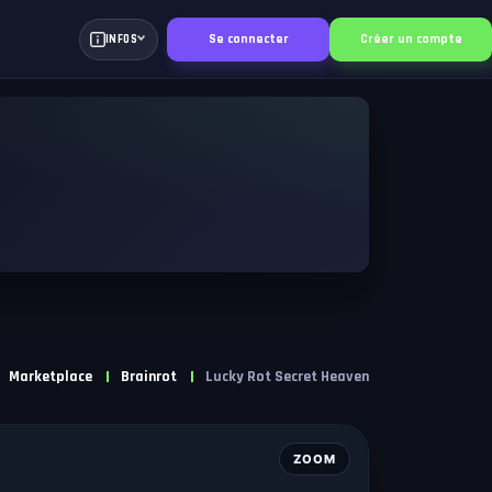
Se connecter
Créer un compte
INFOS
Marketplace
Brainrot
Lucky Rot Secret Heaven