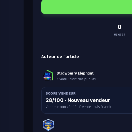
0
VENTES
Auteur de l'article
Strawberry Elephant
Niveau 1
•
9
articles publiés
1
SCORE VENDEUR
28/100 · Nouveau vendeur
Vendeur non vérifié · 0 vente · avis à venir