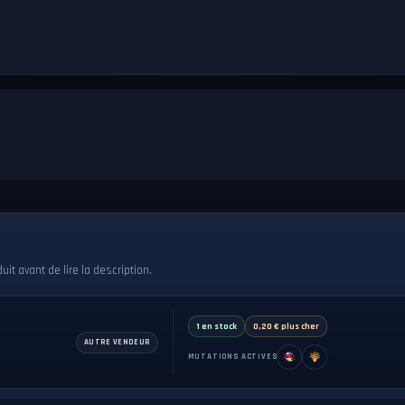
t avant de lire la description.
1 en stock
0,20 € plus cher
AUTRE VENDEUR
MUTATIONS ACTIVES