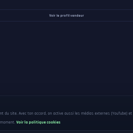
Voir le profil vendeur
 du site. Avec ton accord, on active aussi les médias externes (YouTube) et 
ut moment.
Voir la politique cookies