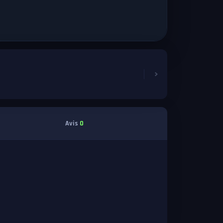
Avis
0