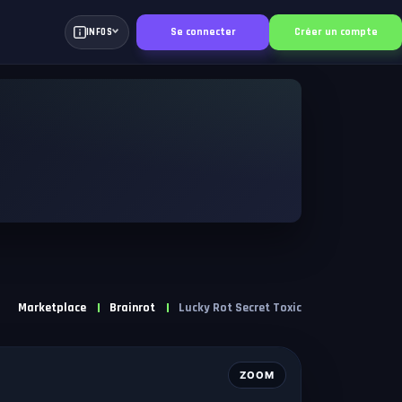
Se connecter
Créer un compte
INFOS
Marketplace
Brainrot
Lucky Rot Secret Toxic