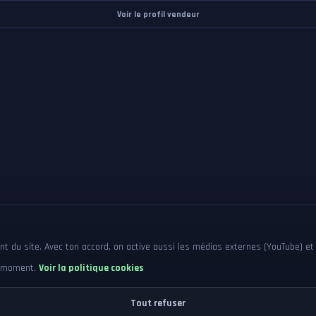
Voir le profil vendeur
 du site. Avec ton accord, on active aussi les médias externes (YouTube) et 
ut moment.
Voir la politique cookies
Tout refuser