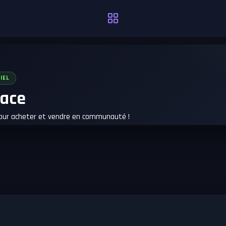
IEL
ace
pour acheter et vendre en communauté !