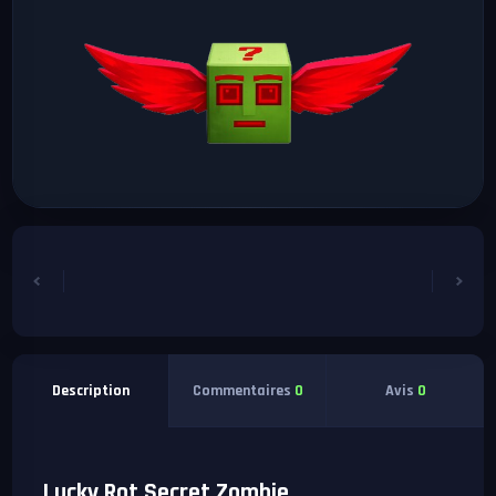
Commentaires
0
Avis
0
Description
Lucky Rot Secret Zombie