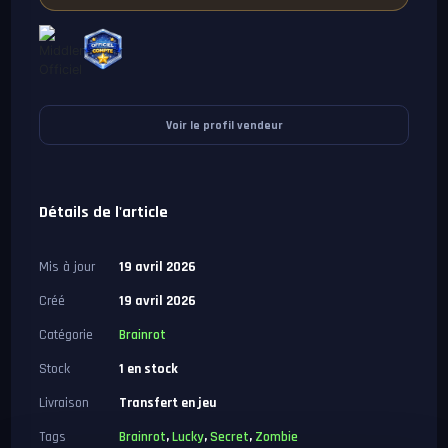
Voir le profil vendeur
Détails de l'article
Mis à jour
19 avril 2026
Créé
19 avril 2026
Catégorie
Brainrot
Stock
1 en stock
Livraison
Transfert en jeu
Tags
Brainrot
,
Lucky
,
Secret
,
Zombie