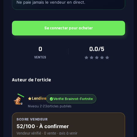
Ne paie jamais le vendeur en direct.
Se connecter pour acheter
0
0.0/5
VENTES
Auteur de l'article
Lendive
Vérifié Brainrot-Fortnite
2
Niveau 2
•
23
articles publiés
SCORE VENDEUR
52/100 · À confirmer
Vendeur vérifié · 0 vente · avis à venir